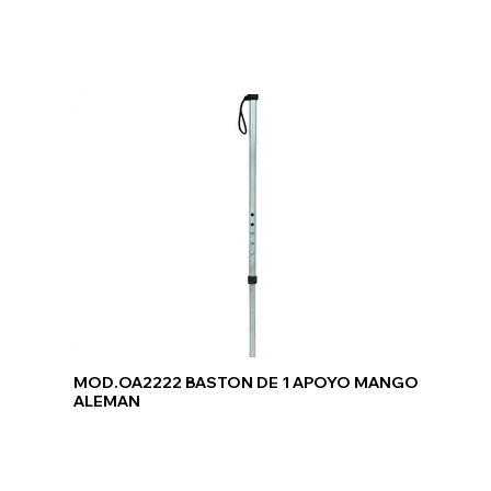
MOD.OA2222 BASTON DE 1 APOYO MANGO
ALEMAN