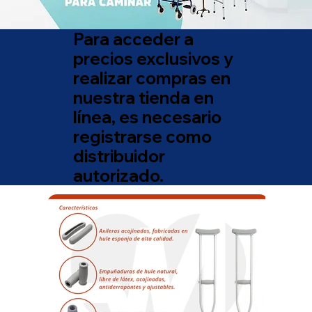
Para acceder a
precios exclusivos y
realizar compras en
nuestra tienda en
línea, es necesario
registrarse como
distribuidor
autorizado.