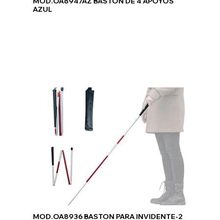
MOD.OA8947AZ BASTON DE 4 APOYOS
AZUL
MOD.OA8936 BASTON PARA INVIDENTE-2