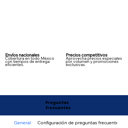
Envíos nacionales
Precios competitivos
Cobertura en todo México
Aprovecha precios especiales
con tiempos de entrega
por volumen y promociones
eficientes.
exclusivas.
Preguntas
frecuentes
General
Configuración de preguntas frecuentes