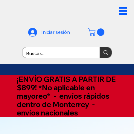
Iniciar sesión
¡ENVÍO GRATIS A PARTIR DE
$899! *No aplicable en
mayoreo* - envíos rápidos
dentro de Monterrey -
envíos nacionales