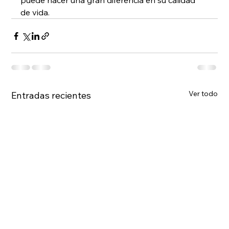
puede hacer una gran diferencia en su calidad 
de vida.
Ver todo
Entradas recientes