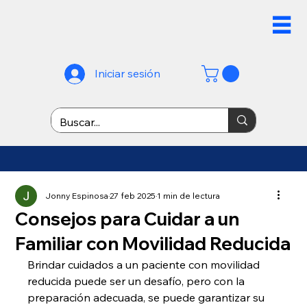
Iniciar sesión
Jonny Espinosa
27 feb 2025
1 min de lectura
Consejos para Cuidar a un
Familiar con Movilidad Reducida
Brindar cuidados a un paciente con movilidad 
reducida puede ser un desafío, pero con la 
preparación adecuada, se puede garantizar su 