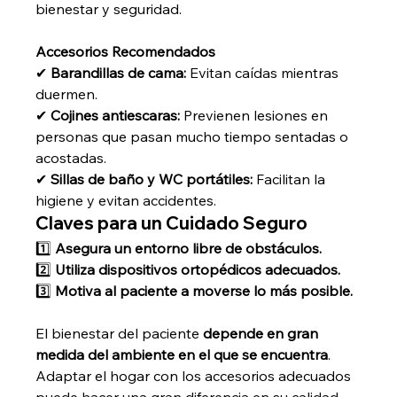
bienestar y seguridad.
Accesorios Recomendados
✔ 
Barandillas de cama:
 Evitan caídas mientras 
duermen.
✔ 
Cojines antiescaras:
 Previenen lesiones en 
personas que pasan mucho tiempo sentadas o 
acostadas.
✔ 
Sillas de baño y WC portátiles:
 Facilitan la 
higiene y evitan accidentes.
Claves para un Cuidado Seguro
1️⃣ 
Asegura un entorno libre de obstáculos.
2️⃣ 
Utiliza dispositivos ortopédicos adecuados.
3️⃣ 
Motiva al paciente a moverse lo más posible.
El bienestar del paciente 
depende en gran 
medida del ambiente en el que se encuentra
. 
Adaptar el hogar con los accesorios adecuados 